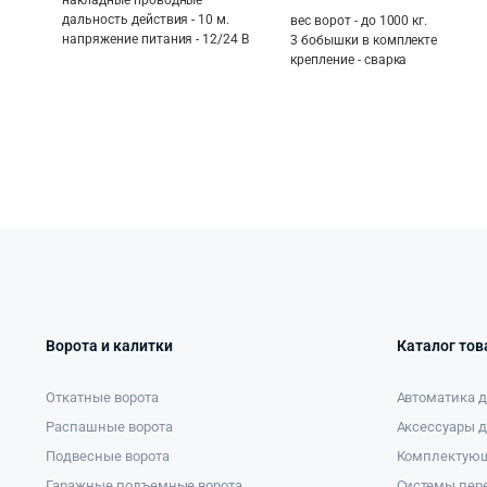
дальность действия - 10 м.
вес ворот - до 1000 кг.
напряжение питания - 12/24 В
3 бобышки в комплекте
крепление - сварка
Ворота и калитки
Каталог тов
Откатные ворота
Автоматика д
Распашные ворота
Аксессуары д
Подвесные ворота
Комплектующ
Гаражные подъемные ворота
Системы пе