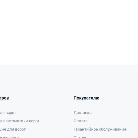
аров
Покупателю
ля ворот
Доставка
ля автоматики ворот
Оплата
ие для ворот
Гарантийное обслуживание
ремещения
Статьи