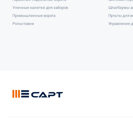
Уличные калитки для заборов
Шлагбаумы а
Промышленные ворота
Пульты для в
Рольставни
Управление д