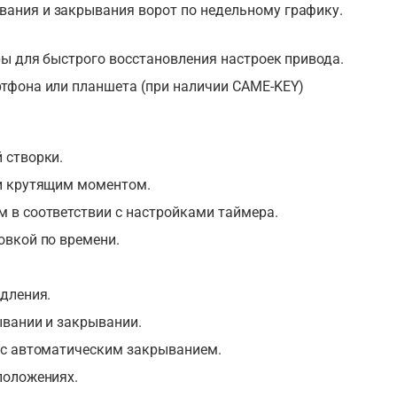
ания и закрывания ворот по недельному графику.
ы для быстрого восстановления настроек привода.
тфона или планшета (при наличии CAME-KEY)
 створки.
 и крутящим моментом.
 в соответствии с настройками таймера.
овкой по времени.
дления.
ывании и закрывании.
 с автоматическим закрыванием.
положениях.