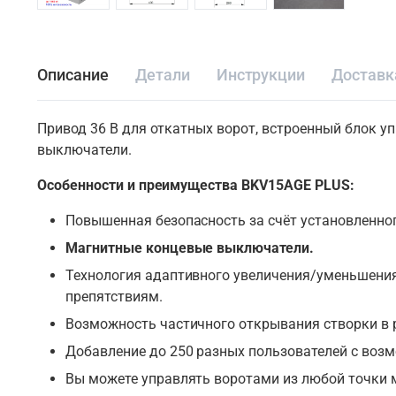
Описание
Детали
Инструкции
Доставк
Привод 36 В для откатных ворот, встроенный блок у
выключатели.
Особенности и преимущества BKV15AGE PLUS:
Повышенная безопасность за счёт установленног
Магнитные концевые выключатели.
Технология адаптивного увеличения/уменьшения 
препятствиям.
Возможность частичного открывания створки в 
Добавление до 250 разных пользователей с воз
Вы можете управлять воротами из любой точки м