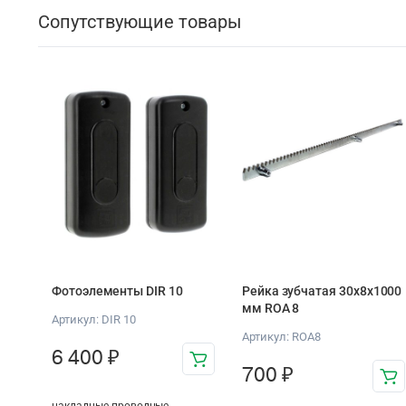
Сопутствующие товары
Фотоэлементы DIR 10
Рейка зубчатая 30х8х1000
мм ROA 8
Артикул: DIR 10
Артикул: ROA8
6 400
₽
700
₽
накладные проводные