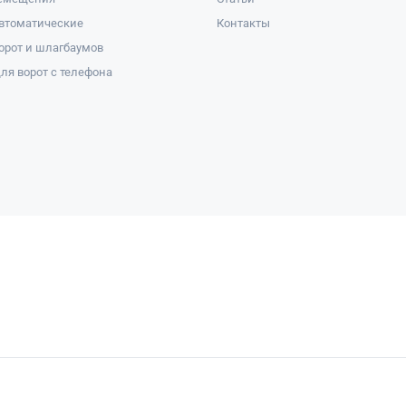
втоматические
Контакты
орот и шлагбаумов
ля ворот с телефона