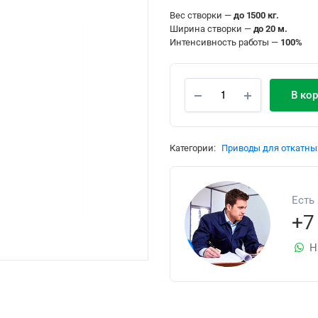
Вес створки —
до 1500 кг.
Ширина створки —
до 20 м.
Интенсивность работы —
100%
В ко
Категории:
Приводы для откатны
Есть
+7
Н