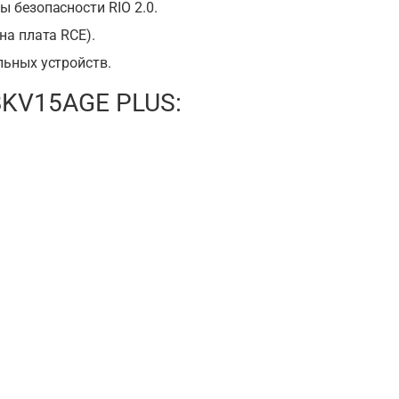
 безопасности RIO 2.0.
а плата RCE).
ьных устройств.
BKV15AGE PLUS: