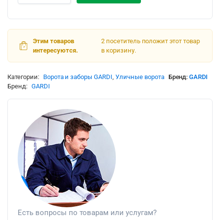
Этим товаров
2 посетитель положит этот товар
интересуются.
в коризину.
Категории:
Ворота и заборы GARDI
,
Уличные ворота
Бренд:
GARDI
Бренд:
GARDI
Есть вопросы по товарам или услугам?